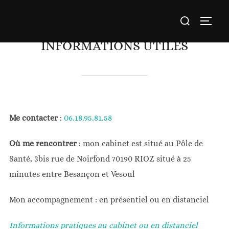
Skip
Search
to
TOGG
for:
content
INFORMATIONS UTILES
Me contacter
:
06.18.95.81.58
Où me rencontrer
: mon cabinet est situé au Pôle de
Santé, 3bis rue de Noirfond 70190 RIOZ situé à 25
minutes entre Besançon et Vesoul
Mon accompagnement : en présentiel ou en distanciel
Informations pratiques au cabinet ou en distanciel