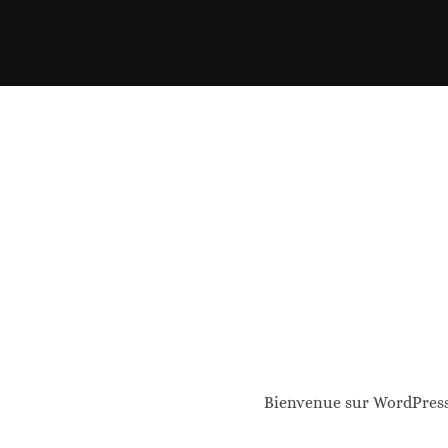
Skip
to
content
Bienvenue sur WordPress. 